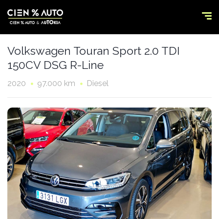
Volkswagen Touran Sport 2.0 TDI
150CV DSG R-Line
2020
97.000 km
Diesel