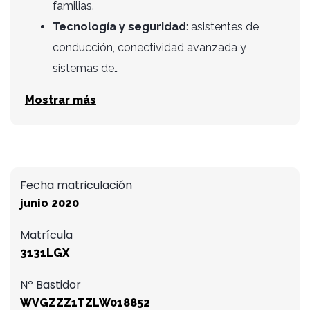
familias.
Tecnología y seguridad
: asistentes de
conducción, conectividad avanzada y
sistemas de…
Mostrar más
Fecha matriculación
junio 2020
Matrícula
3131LGX
Nº Bastidor
WVGZZZ1TZLW018852