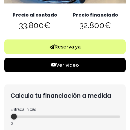
Precio al contado
Precio financiado
33.800€
32.800€
Reserva ya
Ver vídeo
Calcula tu financiación a medida
Entrada inicial
0