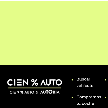
Buscar
vehículo
Compramos
tu coche