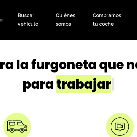
Buscar
Quiénes
Compramos
io
vehículo
somos
tu coche
ra la furgoneta que n
para
tra
|