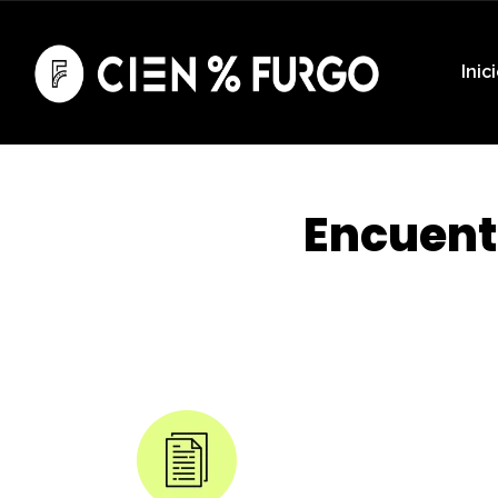
Inic
Encuent