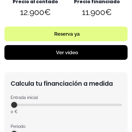
Precio al contado
Precio financiado
12.900€
11.900€
Reserva ya
Ver vídeo
Calcula tu financiación a medida
Entrada inicial
0 €
Periodo