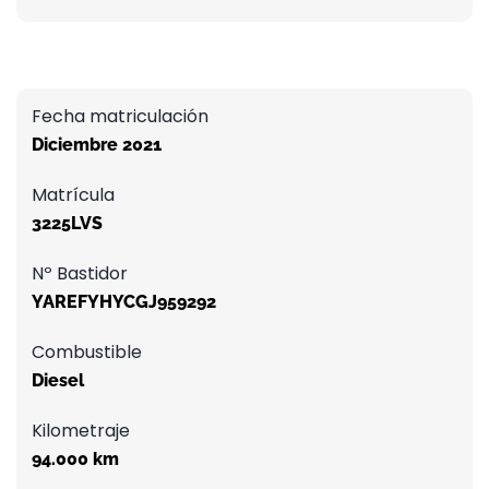
Fecha matriculación
Diciembre 2021
Matrícula
3225LVS
Nº Bastidor
YAREFYHYCGJ959292
Combustible
Diesel
Kilometraje
94.000 km