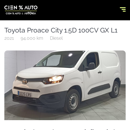
Toyota Proace City 1.5D 100CV GX L1
2021
94.000 km
Diesel