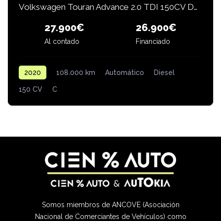
Volkswagen Touran Advance 2.0 TDI 150CV DSG
26.900€
27.900€
Al contado
Financiado
2020
108.000 km
Automático
Diesel
150 CV
C
Somos miembros de ANCOVE (Asociación
Nacional de Comerciantes de Vehículos) como