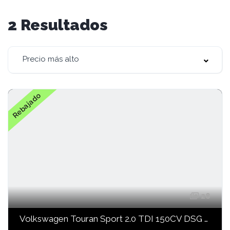
2
Resultados
Precio más alto
Rebajado
28
Volkswagen Touran Sport 2.0 TDI 150CV DSG R-Line