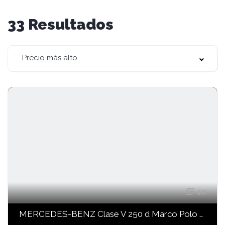
33
Resultados
Precio más alto
42
MERCEDES-BENZ Clase V 250 d Marco Polo Largo