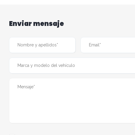
Enviar mensaje