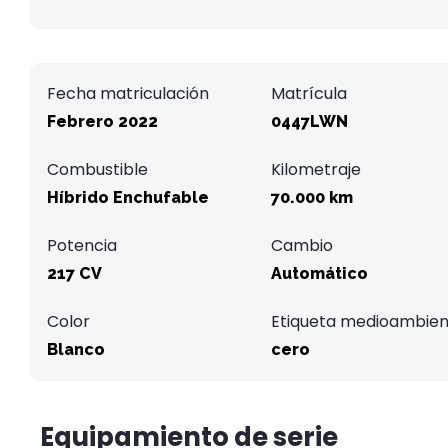
Fecha matriculación
Matrícula
Febrero 2022
0447LWN
Combustible
Kilometraje
Híbrido Enchufable
70.000 km
Potencia
Cambio
217 CV
Automático
Color
Etiqueta medioambien
Blanco
cero
Equipamiento de serie