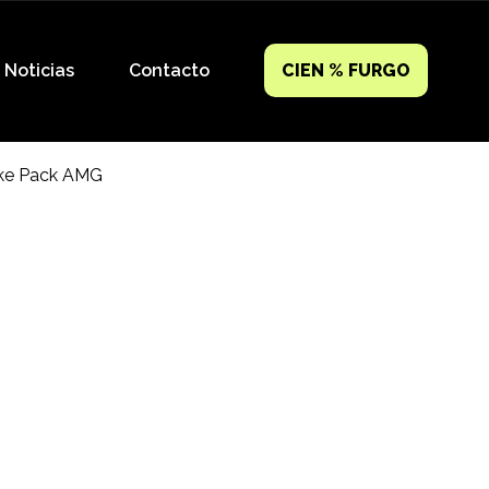
Noticias
Contacto
CIEN % FURGO
ake Pack AMG