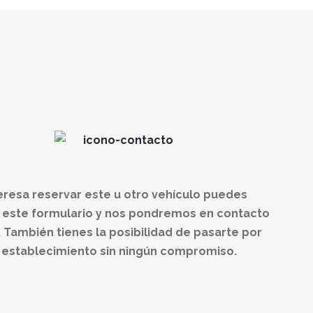
teresa
reservar
este u otro vehículo puedes
r este formulario y nos pondremos en contacto
 También tienes la posibilidad de pasarte por
 establecimiento sin ningún compromiso.