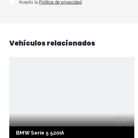
Acepto la
Política de privacidad
.
Vehículos relacionados
37
BMW Serie 5 520iA