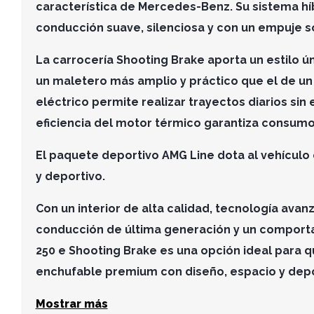
característica de Mercedes-Benz. Su sistema hí
conducción suave, silenciosa y con un empuje s
La carrocería
Shooting Brake
aporta un estilo ún
un maletero más amplio y práctico que el de un
eléctrico permite realizar trayectos diarios sin
eficiencia del motor térmico garantiza consum
El paquete deportivo
AMG Line
dota al vehículo
y deportivo.
Con un interior de alta calidad, tecnología avan
conducción de última generación y un comporta
250 e Shooting Brake es una opción ideal para q
enchufable premium con diseño, espacio y depo
Mostrar más