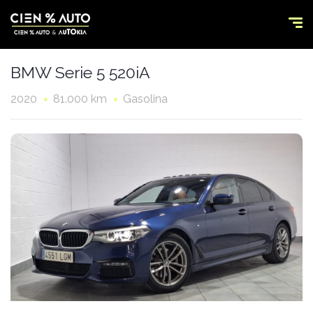
BMW Serie 5 520iA
2020
81.000 km
Gasolina