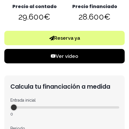
Precio al contado
Precio financiado
29.600€
28.600€
Reserva ya
Ver vídeo
Calcula tu financiación a medida
Entrada inicial
0
Periodo