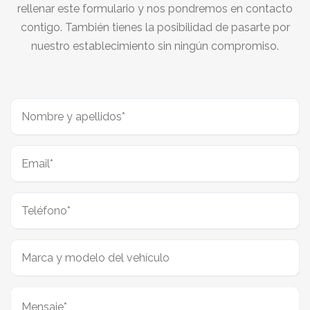
rellenar este formulario y nos pondremos en contacto
contigo. También tienes la posibilidad de pasarte por
nuestro establecimiento sin ningún compromiso.