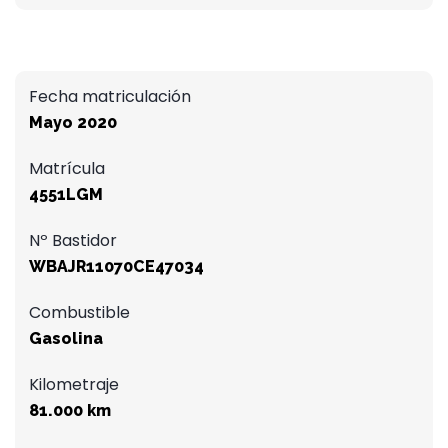
Fecha matriculación
Mayo 2020
Matrícula
4551LGM
Nº Bastidor
WBAJR11070CE47034
Combustible
Gasolina
Kilometraje
81.000 km