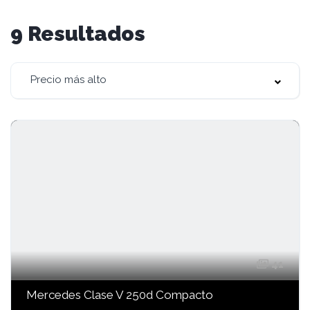
9
Resultados
Precio más alto
41
Mercedes Clase V 250d Compacto