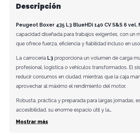
Descripción
Peugeot Boxer 435 L3 BlueHDi 140 CV S&S 6 vel.
capacidad diseñada para trabajos exigentes, con un 
que ofrece fuerza, eficiencia y fiabilidad incluso en uso
La carrocería
L3
proporciona un volumen de carga muy
profesional, logística o vehículos transformados. El s
reducir consumos en ciudad, mientras que la caja ma
aprovechar al máximo el rendimiento del motor.
Robusta, práctica y preparada para largas jornadas, e
accesibilidad, su enorme espacio útil y la…
Mostrar más