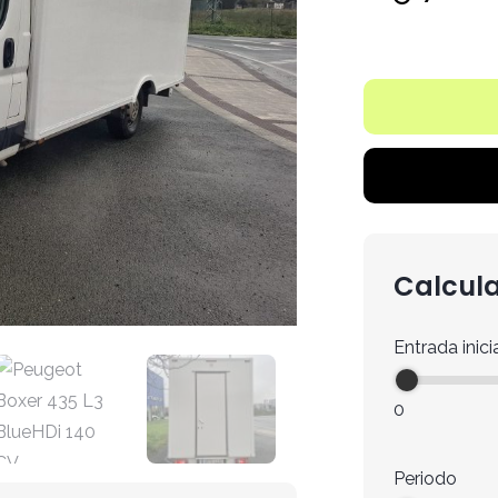
Calcula
Entrada inici
0
Periodo