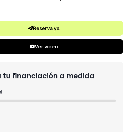
Reserva ya
Ver vídeo
 tu financiación a medida
al