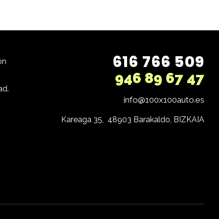
616 766 509
ón
946 89 67 47
ad.
info@100x100auto.es
Kareaga 35,  48903 Barakaldo, BIZKAIA