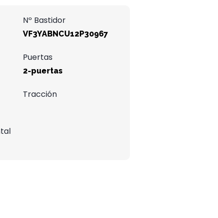
Nº Bastidor
VF3YABNCU12P30967
Puertas
2-puertas
Tracción
tal