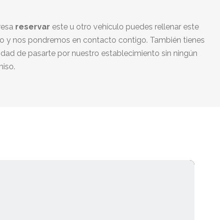
eresa
reservar
este u otro vehículo puedes rellenar este
io y nos pondremos en contacto contigo. También tienes
lidad de pasarte por nuestro establecimiento sin ningún
iso.