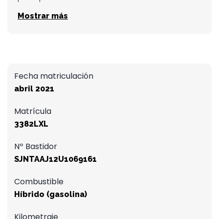
Mostrar más
Fecha matriculación
abril 2021
Matrícula
3382LXL
Nº Bastidor
SJNTAAJ12U1069161
Combustible
Híbrido (gasolina)
Kilometraje