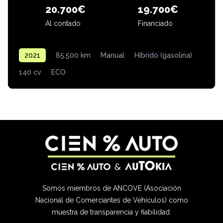
20.700€
19.700€
Al contado
Financiado
2021
85.500 km
Manual
Híbrido (gasolina)
140 cv
ECO
Somos miembros de ANCOVE (Asociación
Nacional de Comerciantes de Vehículos) como
muestra de transparencia y fiabilidad.