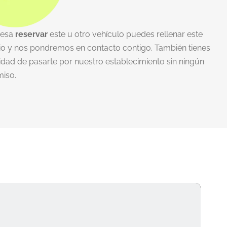
eresa
reservar
este u otro vehículo puedes rellenar este
io y nos pondremos en contacto contigo. También tienes
lidad de pasarte por nuestro establecimiento sin ningún
iso.