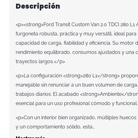
Descripción
<p><strong>Ford Transit Custom Van 2.0 TDCI 280 L1
furgoneta robusta, práctica y muy versátil, ideal para
capacidad de carga, fiabilidad y eficiencia. Su motor 
rendimiento equilibrado, consumos ajustados y una
trayectos largos.</p>
<p>La configuración <strong>280 L1</strong> propo
manejable sin renunciar a un buen volumen de carga,
trabajos diarios. El acabado <strong>Ambiente</stro
esencial para un uso profesional cómodo y funcional
<p>Con un interior bien organizado, múltiples hueco
y un comportamiento sólido, esta…