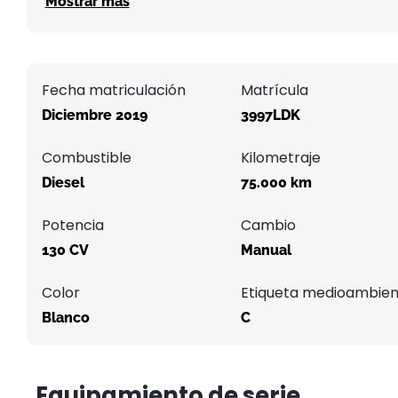
Mostrar más
Fecha matriculación
Matrícula
Diciembre 2019
3997LDK
Combustible
Kilometraje
Diesel
75.000 km
Potencia
Cambio
130 CV
Manual
Color
Etiqueta medioambien
Blanco
C
Equipamiento de serie