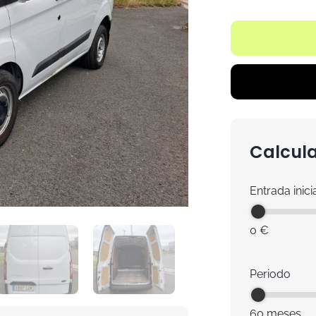
Calcula
Entrada inici
0 €
Periodo
60 meses