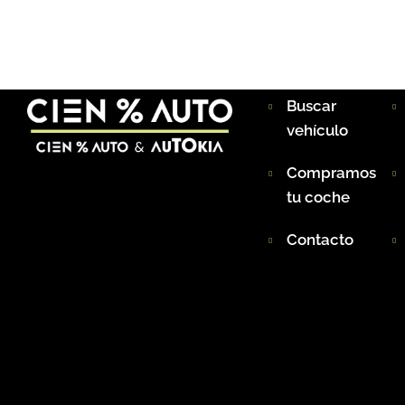
Buscar
vehículo
Compramos
tu coche
Contacto