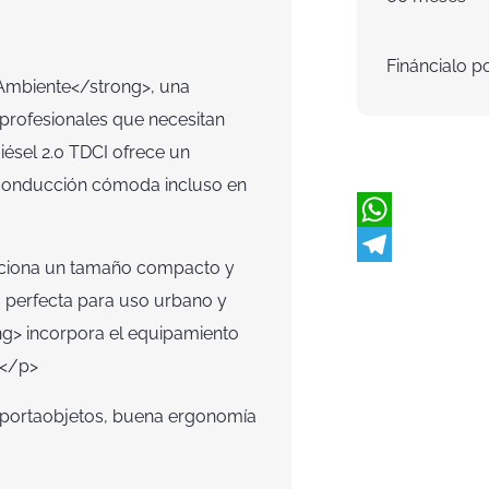
Fináncialo p
 Ambiente</strong>, una
 profesionales que necesitan
diésel 2.0 TDCI ofrece un
 conducción cómoda incluso en
rciona un tamaño compacto y
 perfecta para uso urbano y
ng> incorpora el equipamiento
.</p>
s portaobjetos, buena ergonomía