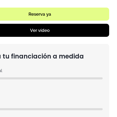
Reserva ya
Ver vídeo
 tu financiación a medida
al