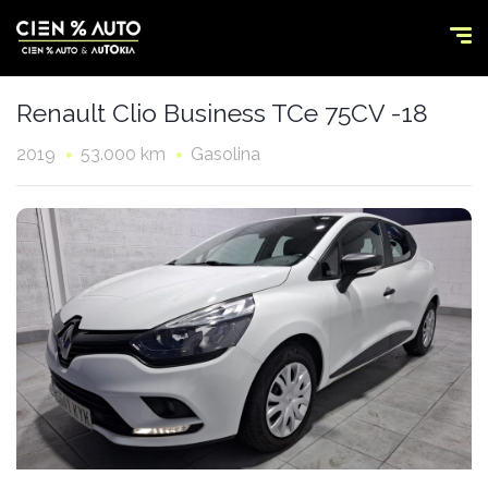
Renault Clio Business TCe 75CV -18
2019
53.000 km
Gasolina