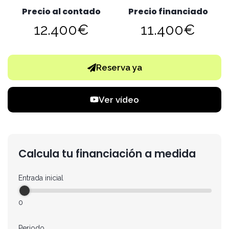
Precio al contado
Precio financiado
12.400€
11.400€
Reserva ya
Ver vídeo
Calcula tu financiación a medida
Entrada inicial
0
Periodo