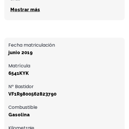
Mostrar más
Fecha matriculación
junio 2019
Matrícula
6541KYK
Nº Bastidor
VF1R9800562823790
Combustible
Gasolina
Kilometraje