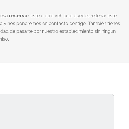
eresa
reservar
este u otro vehículo puedes rellenar este
io y nos pondremos en contacto contigo. También tienes
lidad de pasarte por nuestro establecimiento sin ningún
iso.