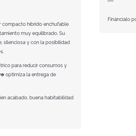
Fináncialo p
er compacto híbrido enchufable
tamiento muy equilibrado. Su
silenciosa y con la posibilidad
s.
ctrico para reducir consumos y
ve
optimiza la entrega de
bien acabado, buena habitabilidad