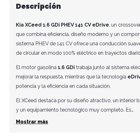
Descripción
Kia XCeed 1.6 GDi PHEV 141 CV eDrive
, un crossov
que combina eficiencia, diseño moderno y un compor
sistema PHEV de 141 CV ofrece una conducción suave, 
de circular en modo 100% eléctrico en trayectos diario
El motor gasolina
1.6 GDi
trabaja junto al sistema elé
mejorar la respuesta, mientras que la tecnología
eDri
potencia y la eficiencia en cada situación.
El XCeed destaca por su diseño atractivo, un interior 
y un equipamiento tecnológico muy completo. Es…
Mostrar más