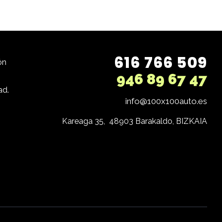
616 766 509
ón
946 89 67 47
ad.
info@100x100auto.es
Kareaga 35,  48903 Barakaldo, BIZKAIA