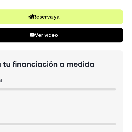
Reserva ya
Ver vídeo
 tu financiación a medida
al