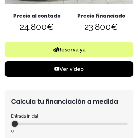
Precio al contado
Precio financiado
24.800€
23.800€
Reserva ya
Ver vídeo
Calcula tu financiación a medida
Entrada inicial
0