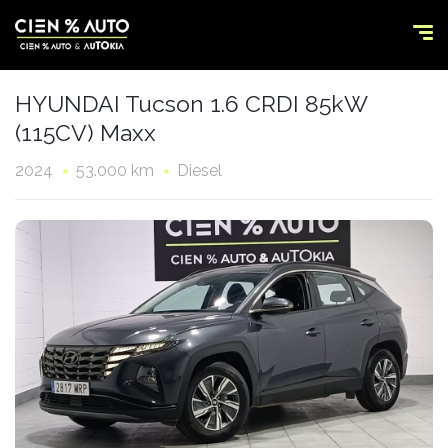
HYUNDAI Tucson 1.6 CRDI 85kW
(115CV) Maxx
2024
53.000 km
Diesel