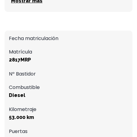
Mostrar más
Fecha matriculación
Matrícula
2817MRP
Nº Bastidor
Combustible
Diesel
Kilometraje
53.000 km
Puertas