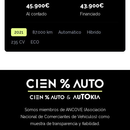
43.900€
45.900€
Al contado
Financiado
2021
87.000 km
Automático
Híbrido
235 CV
ECO
Somos miembros de ANCOVE (Asociación
Nacional de Comerciantes de Vehículos) como
muestra de transparencia y fiabilidad.