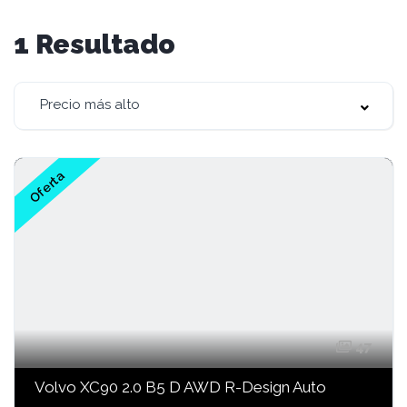
1
Resultado
Precio más alto
Oferta
47
Volvo XC90 2.0 B5 D AWD R-Design Auto