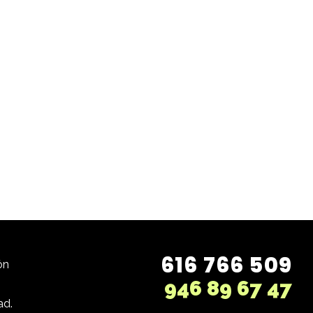
616 766 509
ón
946 89 67 47
ad.