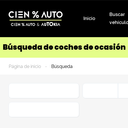
Buscar
Inicio
vehícul
Búsqueda de coches de ocasión
Página de inicio
Búsqueda
Marca
Carrocería