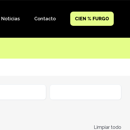
Noticias
Contacto
CIEN % FURGO
ible
Cambio
Limpiar todo