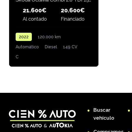
21.600€
20.600€
Al contado
Financiado
2022
120.000 km
Automático
Diesel
149 CV
C
Buscar
vehículo
Compramos