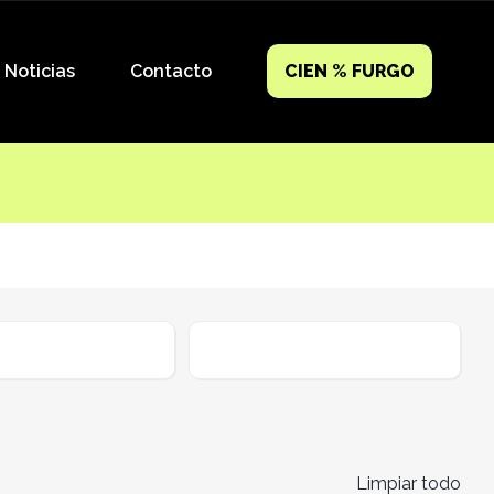
Noticias
Contacto
CIEN % FURGO
ible
Cambio
Limpiar todo