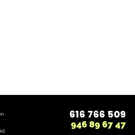
616 766 509
ón
946 89 67 47
ad.