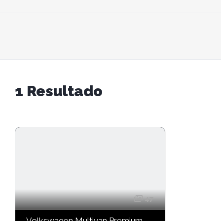
1
Resultado
47
Volkswagen Multivan Premium Corto 2.0 TDI 150 CV BMT DSG