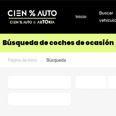
Buscar
Inicio
vehícul
Búsqueda de coches de ocasión
Página de inicio
Búsqueda
Marca
Carrocería