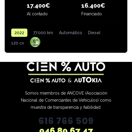
16.400€
17.400€
Al contado
Financiado
2022
77.000 km
Automático
Diesel
120 cv
Somos miembros de ANCOVE (Asociación
Nacional de Comerciantes de Vehículos) como
muestra de transparencia y fiabilidad.
616 766 509
946 89 67 47