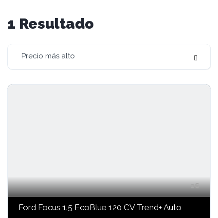
1
Resultado
Precio más alto
26
Ford Focus 1.5 EcoBlue 120 CV Trend+ Auto