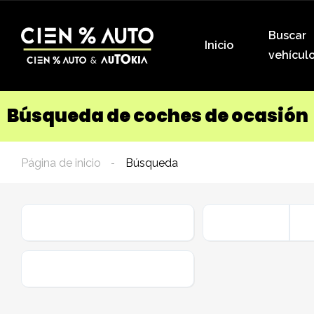
Buscar
Inicio
vehícul
Búsqueda de coches de ocasión
Página de inicio
Búsqueda
Marca
Carrocería