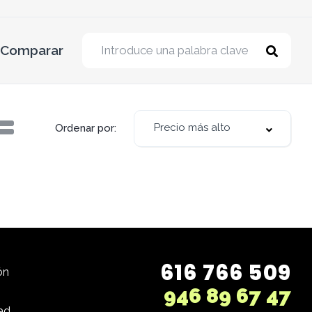
Comparar
Precio más alto
Ordenar por:
616 766 509
ón
946 89 67 47
ad.