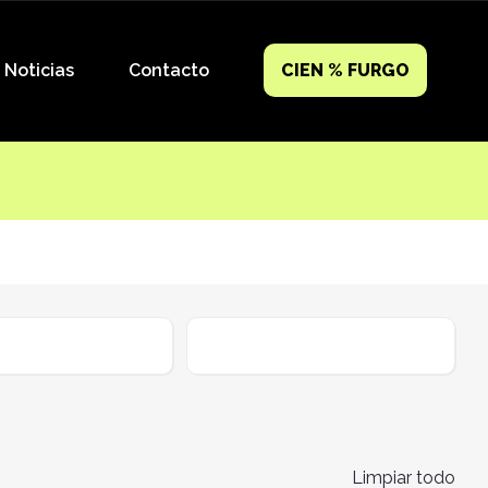
Noticias
Contacto
CIEN % FURGO
ible
Cambio
Limpiar todo