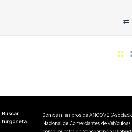
Buscar
Somos miembros de ANCOVE (Asociaci
furgoneta
Nacional de Comerciantes de Vehículos)
como muestra de transparencia y fiabilid