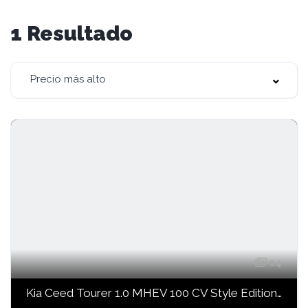
1
Resultado
Precio más alto
14
Kia Ceed Tourer 1.0 MHEV 100 CV Style Edition DCT