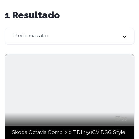
1
Resultado
Precio más alto
39
Skoda Octavia Combi 2.0 TDI 150CV DSG Style