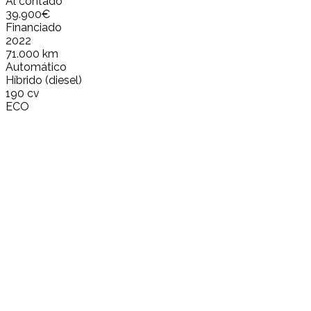
Al contado
39.900€
Financiado
2022
71.000 km
Automático
Híbrido (diesel)
190 cv
ECO