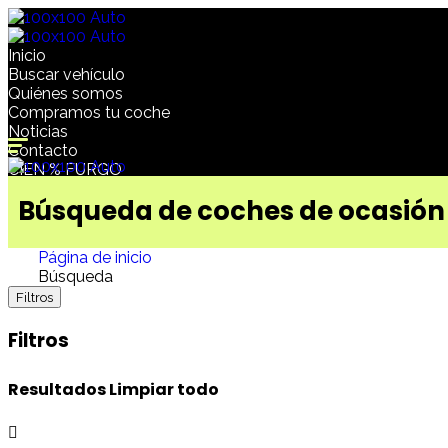
Inicio
Buscar vehículo
Quiénes somos
Compramos tu coche
Noticias
Contacto
CIEN % FURGO
Búsqueda de coches de ocasión
Página de inicio
Búsqueda
Filtros
Filtros
Resultados
Limpiar todo